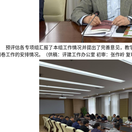
预评估各专项组汇报了本组工作情况并提出了完善意见，教
问卷工作的安排情况。（供稿：评建工作办公室 初审：张作岭 复审